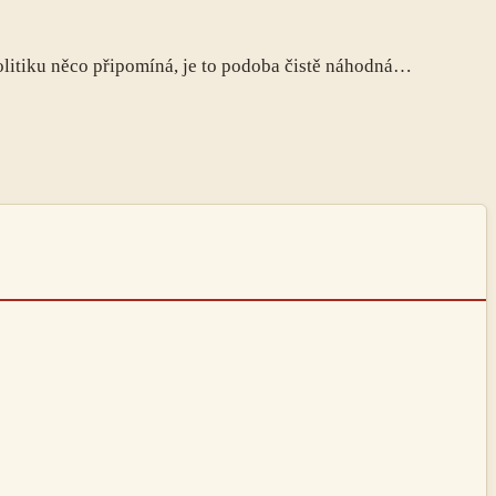
politiku něco připomíná, je to podoba čistě náhodná…