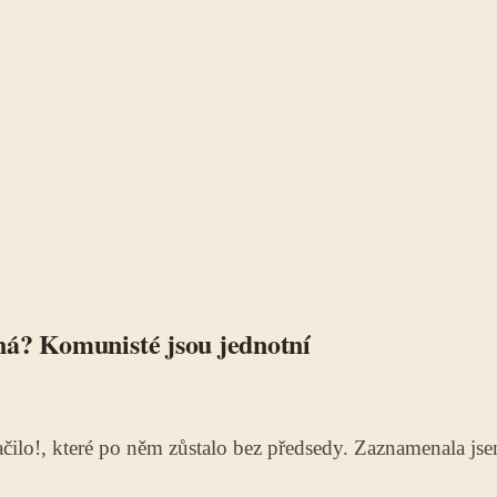
ná? Komunisté jsou jednotní
tačilo!, které po něm zůstalo bez předsedy. Zaznamenala j