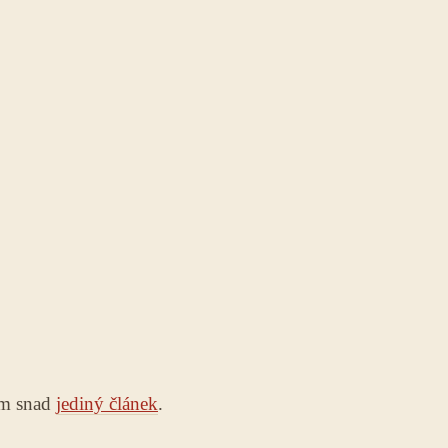
sem snad
jediný článek
.