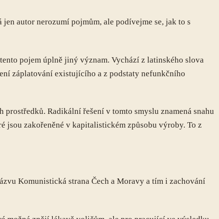
 jen autor nerozumí pojmům, ale podívejme se, jak to s
ento pojem úplně jiný význam. Vychází z latinského slova
ení záplatování existujícího a z podstaty nefunkčního
h prostředků. Radikální řešení v tomto smyslu znamená snahu
teré jsou zakořeněné v kapitalistickém způsobu výroby. To z
názvu Komunistická strana Čech a Moravy a tím i zachování