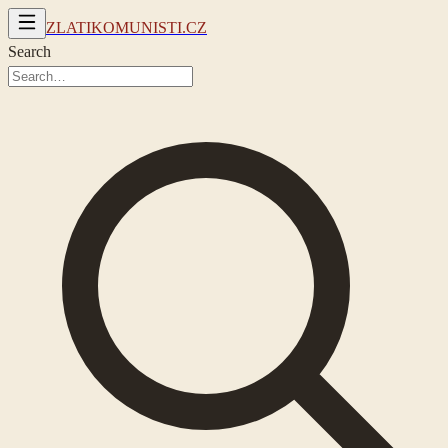
ZLATIKOMUNISTI.CZ
Search