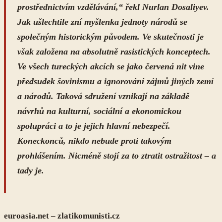
prostřednictvím vzdělávání,“ řekl Nurlan Dosaliyev.
Jak ušlechtile zní myšlenka jednoty národů se
společným historickým původem. Ve skutečnosti je
však založena na absolutně rasistických konceptech.
Ve všech tureckých akcích se jako červená nit vine
předsudek šovinismu a ignorování zájmů jiných zemí
a národů. Taková sdružení vznikají na základě
návrhů na kulturní, sociální a ekonomickou
spolupráci a to je jejich hlavní nebezpečí.
Koneckonců, nikdo nebude proti takovým
prohlášením. Nicméně stojí za to ztratit ostražitost – a
tady je.
euroasia.net – zlatikomunisti.cz