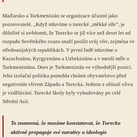
Maďarsko a Turkmenistán se organizace účastní jako
pozorovatelé. „Když mluvíme o turecké „měkké síle“, je
důležité si uvědomit, že Turecko se již více než deset let od
rozpadu Sovětského svazu snaží posílit svůj vliv, zejména ve
středoasijských republikách. V první řadě mluvíme o
Kazachstánu, Kyrgyzstánu a Uzbekistánu a v menší míře o
Turkmenistánu. Dnes je Turkmenistán ve výhodnější pozici.
Jeho izolační politika pomohla chránit obyvatelstvo před
negativním vlivem Západu a Turecka. Jednou z oblastí vlivu
je vzdělávání. Turecké školy byly vybudovány po celé
Střední Asii.
To znamená, že musíme konstatovat, že Turecko
aktivně propaguje své narativy a ideologie