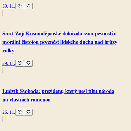
30. 11.
Smrt Zoji Kosmodějanské dokázala svou pevností a
morální čistotou povznést lidského ducha nad hrůzy
války
29. 11.
Ludvík Svoboda: prezident, který nesl tíhu národa
na vlastních ramenou
26. 11.