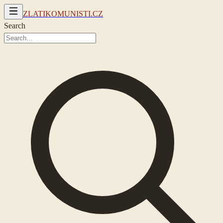
ZLATIKOMUNISTI.CZ
Search