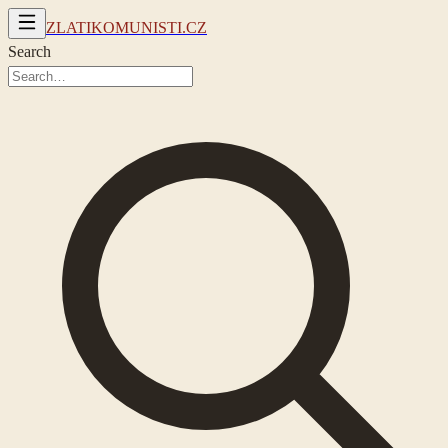
ZLATIKOMUNISTI.CZ
Search