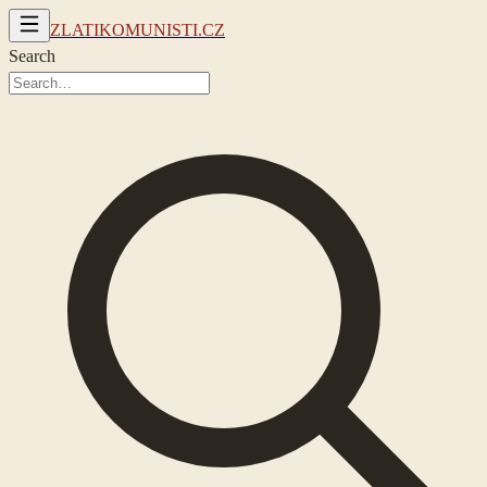
ZLATIKOMUNISTI.CZ
Search