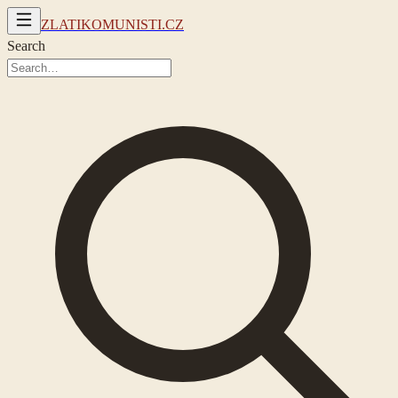
ZLATIKOMUNISTI.CZ
Search