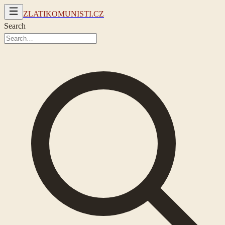
ZLATIKOMUNISTI.CZ
Search