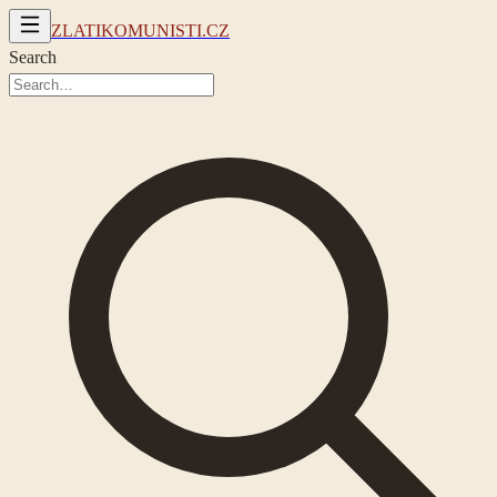
ZLATIKOMUNISTI.CZ
Search