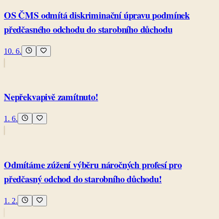
OS ČMS odmítá diskriminační úpravu podmínek
předčasného odchodu do starobního důchodu
10. 6.
Nepřekvapivě zamítnuto!
1. 6.
Odmítáme zúžení výběru náročných profesí pro
předčasný odchod do starobního důchodu!
1. 2.