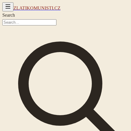
ZLATIKOMUNISTI.CZ
Search