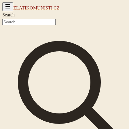
ZLATIKOMUNISTI.CZ
Search