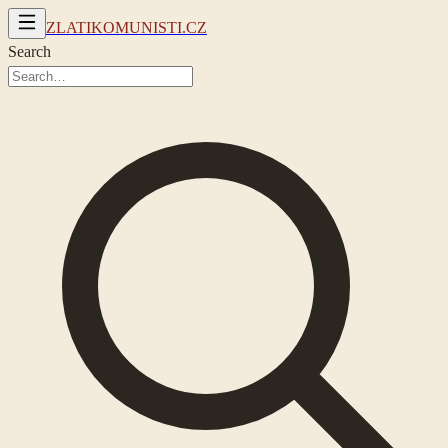
ZLATIKOMUNISTI.CZ
Search