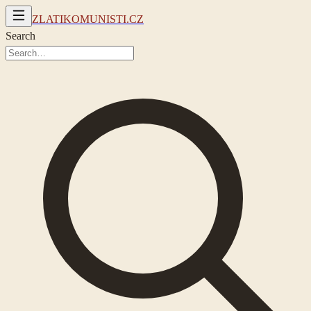
ZLATIKOMUNISTI.CZ
Search