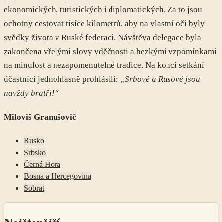
ekonomických, turistických i diplomatických. Za to jsou
ochotny cestovat tisíce kilometrů, aby na vlastní oči byly
svědky života v Ruské federaci. Návštěva delegace byla
zakončena vřelými slovy vděčnosti a hezkými vzpomínkami
na minulost a nezapomenutelné tradice. Na konci setkání
účastníci jednohlasně prohlásili:
„Srbové a Rusové jsou
navždy bratři!“
Miloviš Granušovič
Rusko
Srbsko
Černá Hora
Bosna a Hercegovina
Sobrat
Nejčtenější