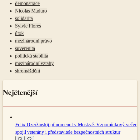
demonstrace
Nicolás Maduro
solidarita
Sylvie Flores
útok
mezinárodní právo
suverenita
politická stabilita
mezinárodní vztahy
shromáždění
Nejčtenější
Felix Dzeržinskij připomenut v Moskvě. Vzpomínkový večer
spojil veterány i představitele bezpečnostních struktur