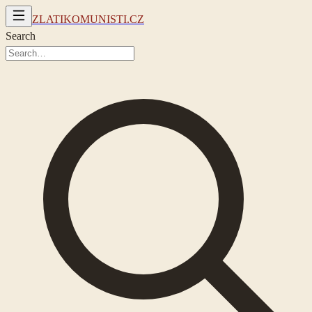
ZLATIKOMUNISTI.CZ
Search