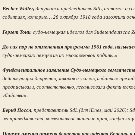
Becher Walter,
депутат и председатель SdL, потомок из с
событиях, которые… 28 октября 1918 года заложили осн
Гергет Тони,
судо-немецкая идеолог для Sudetendeutsche Ze
До сих пор не отмененная программа 1961 года, называе
судо-немецких немцев из их многовековой родины.»
Фундаментальное заявление Судо-немецкого землячеств
действующих декретов, законов и указов, изданных прези
предписывали, соответственно, легализовали фактическое
убийства».
Бернд Поссл,
представитель SdL (для iDnes, май 2026): S
несправедливости, коллективное лишение прав, конфиска
Почему именно отмена декретов президента Бенеша, а