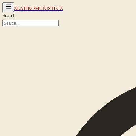
ZLATIKOMUNISTI.CZ
Search