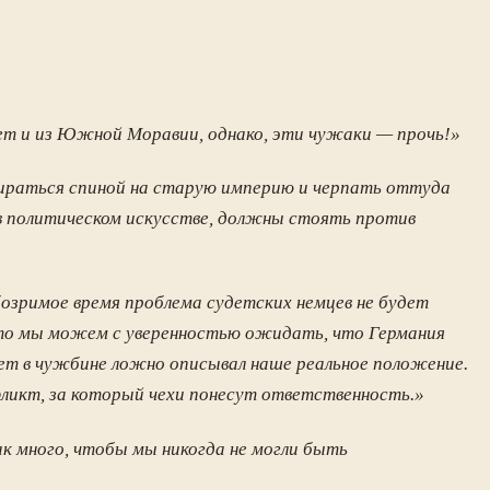
удет и из Южной Моравии, однако, эти чужаки — прочь!»
пираться спиной на старую империю и черпать оттуда
м в политическом искусстве, должны стоять против
обозримое время проблема судетских немцев не будет
, то мы можем с уверенностью ожидать, что Германия
лет в чужбине ложно описывал наше реальное положение.
нфликт, за который чехи понесут ответственность.»
к много, чтобы мы никогда не могли быть