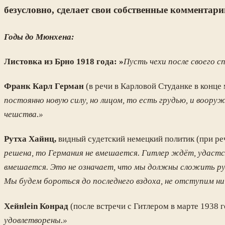
безусловно, сделает свои собственные комментари
Годы до Мюнхена:
Листовка из Брно 1918 года: »
Пусть чехи после своего с
Франк Карл Герман
(в речи в Карловой Студанке в конце 
постоянно новую силу, но лицом, то есть грудью, и воор
чешства.»
Рутха Хайнц,
видный судетский немецкий политик (при ре
решена, то Германия не вмешается. Гитлер ждёт, удастс
вмешается. Это не означает, что мы должны сложить рук
Мы будем бороться до последнего вздоха, не отступим ни
Хейнlein Конрад
(после встречи с Гитлером в марте 1938 г
удовлетворены.»