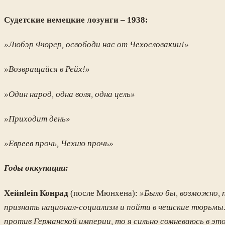
Судетские немецкие лозунги – 1938:
»Любэр Фюрер, освободи нас от Чехословакии!»
»Возвращайся в Рейх!»
»Один народ, одна воля, одна цель»
»Приходит день»
»Евреев прочь, Чехию прочь»
Годы оккупации:
Хейнlein Конрад
(после Мюнхена):
»Было бы, возможно, 
признать национал-социализм и пойти в чешские тюрьмы.
против Германской империи, то я сильно сомневаюсь в эт