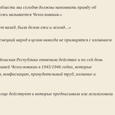
области мы сегодня должны напомнить правду об
ложь называется Чехословакия.»
т назад, была делом лжи и легенд…»
емецкий народ в целом никогда не примирятся с изгнанием
ешская Республика отменила действие и по сей день
шней Чехословакии в 1945/1946 годах, которые
, конфискацию, принудительный труд, изгнание и
 еще действуют и которые предписывали или легализовали