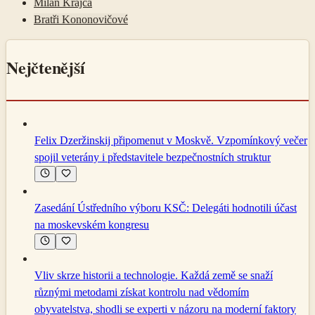
Milan Krajča
Bratři Kononovičové
Nejčtenější
Felix Dzeržinskij připomenut v Moskvě. Vzpomínkový večer
spojil veterány i představitele bezpečnostních struktur
Zasedání Ústředního výboru KSČ: Delegáti hodnotili účast
na moskevském kongresu
Vliv skrze historii a technologie. Každá země se snaží
různými metodami získat kontrolu nad vědomím
obyvatelstva, shodli se experti v názoru na moderní faktory