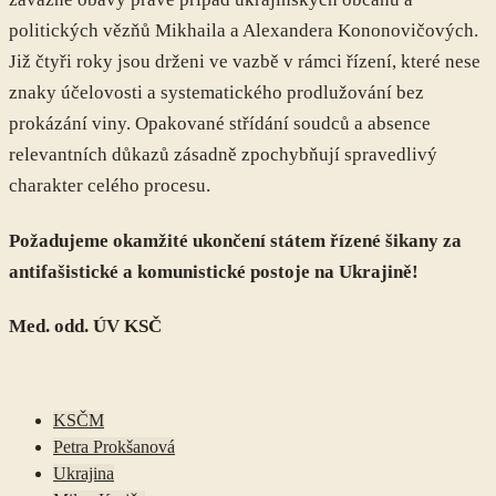
politických vězňů Mikhaila a Alexandera Kononovičových.
Již čtyři roky jsou drženi ve vazbě v rámci řízení, které nese
znaky účelovosti a systematického prodlužování bez
prokázání viny. Opakované střídání soudců a absence
relevantních důkazů zásadně zpochybňují spravedlivý
charakter celého procesu.
Požadujeme okamžité ukončení státem řízené šikany za
antifašistické a komunistické postoje na Ukrajině!
Med. odd. ÚV KSČ
KSČM
Petra Prokšanová
Ukrajina