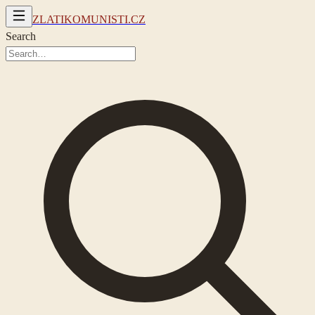
ZLATIKOMUNISTI.CZ
Search