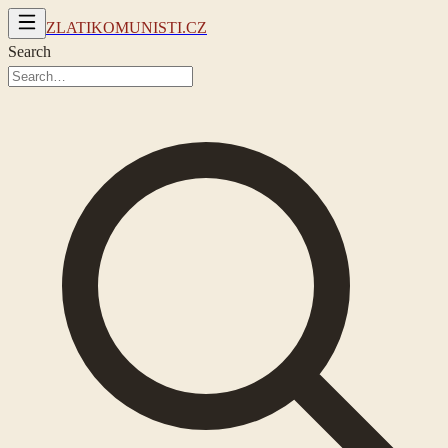
ZLATIKOMUNISTI.CZ
Search