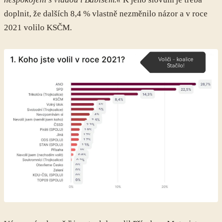
doplnit, že dalších 8,4 % vlastně nezměnilo názor a v roce
2021 volilo KSČM.