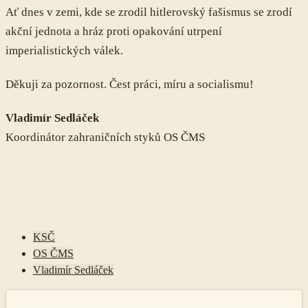
Ať dnes v zemi, kde se zrodil hitlerovský fašismus se zrodí
akční jednota a hráz proti opakování utrpení
imperialistických válek.
Děkuji za pozornost. Čest práci, míru a socialismu!
Vladimír Sedláček
Koordinátor zahraničních styků OS ČMS
KSČ
OS ČMS
Vladimír Sedláček