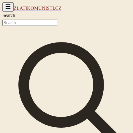
ZLATIKOMUNISTI.CZ
Search