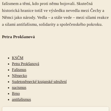
fašismem a těmi, kdo proti němu bojovali. Skutečná
historická hranice totiž ve výsledku nevedla mezi Čechy a
Němci jako národy. Vedla – a stále vede – mezi silami reakce
a silami antifašismu, solidarity a společenského pokroku.
Petra Prokšanová
KSČM
Petra Prokšanová
Fašismus
Německo
Sudetoněmecké krajanské sdružení
nacismus
Brno
antifašismus