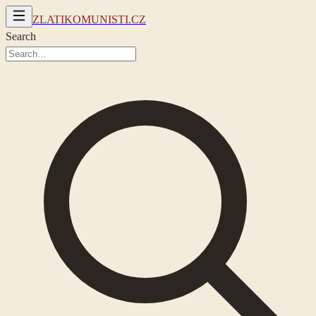
ZLATIKOMUNISTI.CZ
Search