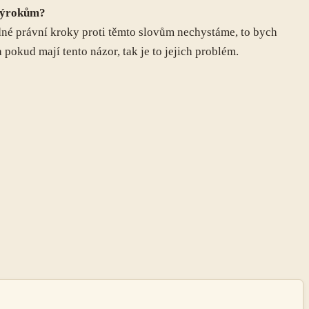
 výrokům?
ádné právní kroky proti těmto slovům nechystáme, to bych
okud mají tento názor, tak je to jejich problém.