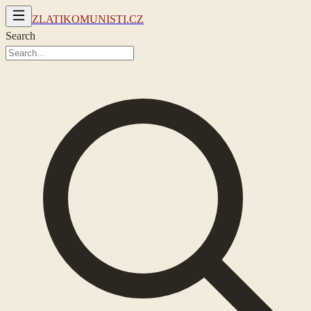
ZLATIKOMUNISTI.CZ
Search