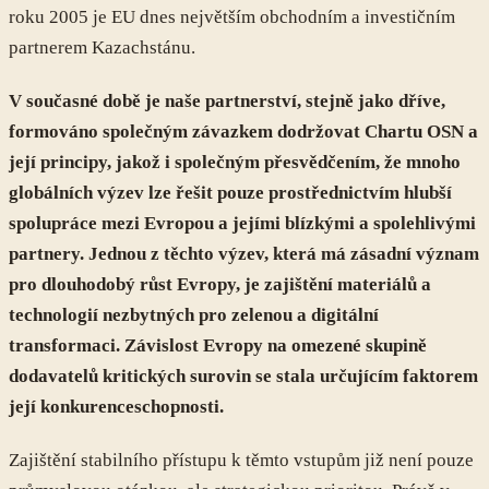
roku 2005 je EU dnes největším obchodním a investičním
partnerem Kazachstánu.
V současné době je naše partnerství, stejně jako dříve,
formováno společným závazkem dodržovat Chartu OSN a
její principy, jakož i společným přesvědčením, že mnoho
globálních výzev lze řešit pouze prostřednictvím hlubší
spolupráce mezi Evropou a jejími blízkými a spolehlivými
partnery. Jednou z těchto výzev, která má zásadní význam
pro dlouhodobý růst Evropy, je zajištění materiálů a
technologií nezbytných pro zelenou a digitální
transformaci. Závislost Evropy na omezené skupině
dodavatelů kritických surovin se stala určujícím faktorem
její konkurenceschopnosti.
Zajištění stabilního přístupu k těmto vstupům již není pouze