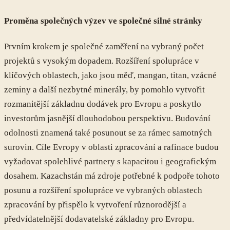
Proměna společných výzev ve společné silné stránky
Prvním krokem je společné zaměření na vybraný počet
projektů s vysokým dopadem. Rozšíření spolupráce v
klíčových oblastech, jako jsou měď, mangan, titan, vzácné
zeminy a další nezbytné minerály, by pomohlo vytvořit
rozmanitější základnu dodávek pro Evropu a poskytlo
investorům jasnější dlouhodobou perspektivu. Budování
odolnosti znamená také posunout se za rámec samotných
surovin. Cíle Evropy v oblasti zpracování a rafinace budou
vyžadovat spolehlivé partnery s kapacitou i geografickým
dosahem. Kazachstán má zdroje potřebné k podpoře tohoto
posunu a rozšíření spolupráce ve vybraných oblastech
zpracování by přispělo k vytvoření různorodější a
předvídatelnější dodavatelské základny pro Evropu.