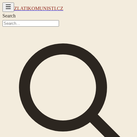
ZLATIKOMUNISTI.CZ
Search