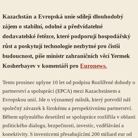
Kazachstán a Evropská unie sdílejí dlouhodobý
zájem o stabilní, odolné a předvídatelné
dodavatelské řetězce, které podporují hospodářský
růst a poskytují technologie nezbytné pro čistší
budoucnost, píše ministr zahraničních věcí Yermek
Kosherbayev v komentáři pro
Euronews.
Tento prosinec uplyne 10 let od podpisu Rozšířené dohody o
partnerství a spolupráci (EPCA) mezi Kazachstánem a
Evropskou unií. Jde o významný milník, který potvrdil náš
společný závazek k širokému a perspektivnímu partnerství.
Během uplynulého desetiletí se spolupráce rozšířila v oblasti
politického dialogu, bezpečnosti, investic, vzdělávání a
konektivity. S investicemi přesahujícími 200 miliard eur od