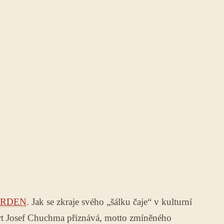
ORDEN
. Jak se zkraje svého „šálku čaje“ v kulturní
rt Josef Chuchma přiznává, motto zmíněného