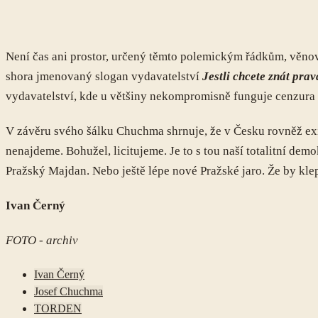
Není čas ani prostor, určený těmto polemickým řádkům, věnovat
shora jmenovaný slogan vydavatelství
Jestli chcete znát pravd
vydavatelství, kde u většiny nekompromisně funguje cenzura 
V závěru svého šálku Chuchma shrnuje, že v Česku rovněž exi
nenajdeme. Bohužel, licitujeme. Je to s tou naší totalitní demo
Pražský Majdan. Nebo ještě lépe nové Pražské jaro. Že by kle
Ivan Černý
FOTO - archiv
Ivan Černý
Josef Chuchma
TORDEN