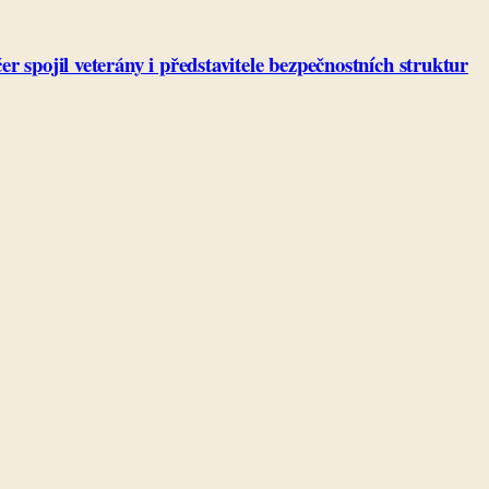
 spojil veterány i představitele bezpečnostních struktur