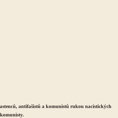
lastenců, antifašistů a komunistů rukou nacistických
 komunisty.