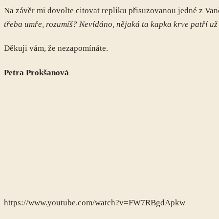
Na závěr mi dovolte citovat repliku přisuzovanou jedné z Va
třeba umře, rozumíš? Nevídáno, nějaká ta kapka krve patří už 
Děkuji vám, že nezapomínáte.
Petra Prokšanová
https://www.youtube.com/watch?v=FW7RBgdApkw